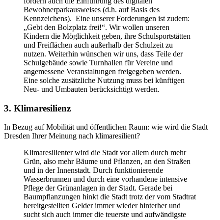
fordern auch die Einführung des digitalen
Bewohnerparkausweises (d.h. auf Basis des
Kennzeichens). Eine unserer Forderungen ist zudem:
„Gebt den Bolzplatz frei!“. Wir wollen unseren
Kindern die Möglichkeit geben, ihre Schulsportstätten
und Freiflächen auch außerhalb der Schulzeit zu
nutzen. Weiterhin wünschen wir uns, dass Teile der
Schulgebäude sowie Turnhallen für Vereine und
angemessene Veranstaltungen freigegeben werden.
Eine solche zusätzliche Nutzung muss bei künftigen
Neu- und Umbauten berücksichtigt werden.
3. Klimaresilienz
In Bezug auf Mobilität und öffentlichen Raum: wie wird die Stadt
Dresden Ihrer Meinung nach klimaresilient?
Klimaresilienter wird die Stadt vor allem durch mehr
Grün, also mehr Bäume und Pflanzen, an den Straßen
und in der Innenstadt. Durch funktionierende
Wasserbrunnen und durch eine vorhandene intensive
Pflege der Grünanlagen in der Stadt. Gerade bei
Baumpflanzungen hinkt die Stadt trotz der vom Stadtrat
bereitgestellten Gelder immer wieder hinterher und
sucht sich auch immer die teuerste und aufwändigste