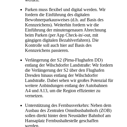
Parken muss flexibel und digital werden. Wir
fordern die Einführung des digitalen
Bewohnerparkausweises (d.h. auf Basis des
Kennzeichens). Weiterhin fordern wir die
Einführung der minutengenauen Abrechnung
beim Parken (per App Check-in/-out, mit
gängigen digitalen Bezahlverfahren). Die
Kontrolle soll auch hier auf Basis des
Kennzeichens passieren.
Verlängerung der S2 (Pirna-Flughafen DD)
entlang der Wilschdorfer Landstraße: Wir fordern
die Verlängerung der S2 über den Flughafen
Dresden hinaus entlang der Wilschdorfer
Landstraße. Dabei sehen wir großes Potenzial für
weitere Anbindungen entlang der Autobahnen
A4 und A13, um die Region effizienter zu
vernetzen.
Unterstützung des Fernbusverkehrs: Neben dem
Ausbau des Zentralen Omnibusbahnhofs (ZOB)
sollen direkt hinter dem Neustädter Bahnhof am
Hansaplatz Fernbushaltestelle geschaffen
werden.