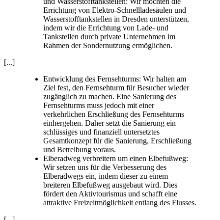
und Wasserstofftankstellen: Wir möchten die
Errichtung von Elektro-Schnellladesäulen und
Wasserstofftankstellen in Dresden unterstützen,
indem wir die Errichtung von Lade- und
Tankstellen durch private Unternehmen im
Rahmen der Sondernutzung ermöglichen.
[...]
Entwicklung des Fernsehturms: Wir halten am
Ziel fest, den Fernsehturm für Besucher wieder
zugänglich zu machen. Eine Sanierung des
Fernsehturms muss jedoch mit einer
verkehrlichen Erschließung des Fernsehturms
einhergehen. Daher setzt die Sanierung ein
schlüssiges und finanziell untersetztes
Gesamtkonzept für die Sanierung, Erschließung
und Betreibung voraus.
Elberadweg verbreitern um einen Elbefußweg:
Wir setzen uns für die Verbesserung des
Elberadwegs ein, indem dieser zu einem
breiteren Elbefußweg ausgebaut wird. Dies
fördert den Aktivtourismus und schafft eine
attraktive Freizeitmöglichkeit entlang des Flusses.
[...]