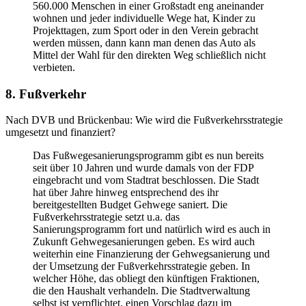
560.000 Menschen in einer Großstadt eng aneinander
wohnen und jeder individuelle Wege hat, Kinder zu
Projekttagen, zum Sport oder in den Verein gebracht
werden müssen, dann kann man denen das Auto als
Mittel der Wahl für den direkten Weg schließlich nicht
verbieten.
8. Fußverkehr
Nach DVB und Brückenbau: Wie wird die Fußverkehrsstrategie
umgesetzt und finanziert?
Das Fußwegesanierungsprogramm gibt es nun bereits
seit über 10 Jahren und wurde damals von der FDP
eingebracht und vom Stadtrat beschlossen. Die Stadt
hat über Jahre hinweg entsprechend des ihr
bereitgestellten Budget Gehwege saniert. Die
Fußverkehrsstrategie setzt u.a. das
Sanierungsprogramm fort und natürlich wird es auch in
Zukunft Gehwegesanierungen geben. Es wird auch
weiterhin eine Finanzierung der Gehwegsanierung und
der Umsetzung der Fußverkehrsstrategie geben. In
welcher Höhe, das obliegt den künftigen Fraktionen,
die den Haushalt verhandeln. Die Stadtverwaltung
selbst ist verpflichtet, einen Vorschlag dazu im