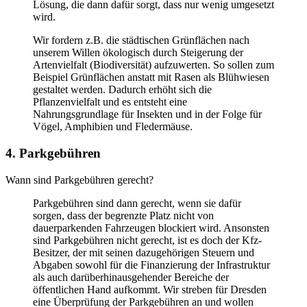
Lösung, die dann dafür sorgt, dass nur wenig umgesetzt
wird.
Wir fordern z.B. die städtischen Grünflächen nach
unserem Willen ökologisch durch Steigerung der
Artenvielfalt (Biodiversität) aufzuwerten. So sollen zum
Beispiel Grünflächen anstatt mit Rasen als Blühwiesen
gestaltet werden. Dadurch erhöht sich die
Pflanzenvielfalt und es entsteht eine
Nahrungsgrundlage für Insekten und in der Folge für
Vögel, Amphibien und Fledermäuse.
4. Parkgebühren
Wann sind Parkgebühren gerecht?
Parkgebühren sind dann gerecht, wenn sie dafür
sorgen, dass der begrenzte Platz nicht von
dauerparkenden Fahrzeugen blockiert wird. Ansonsten
sind Parkgebühren nicht gerecht, ist es doch der Kfz-
Besitzer, der mit seinen dazugehörigen Steuern und
Abgaben sowohl für die Finanzierung der Infrastruktur
als auch darüberhinausgehender Bereiche der
öffentlichen Hand aufkommt. Wir streben für Dresden
eine Überprüfung der Parkgebühren an und wollen