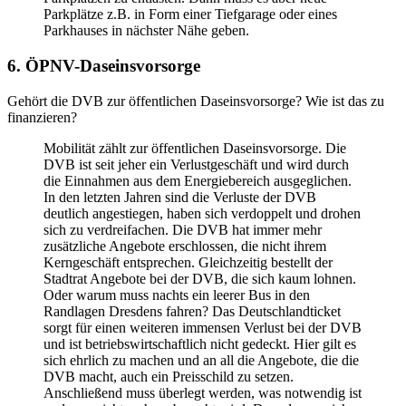
Parkplätze z.B. in Form einer Tiefgarage oder eines
Parkhauses in nächster Nähe geben.
6. ÖPNV-Daseinsvorsorge
Gehört die DVB zur öffentlichen Daseinsvorsorge? Wie ist das zu
finanzieren?
Mobilität zählt zur öffentlichen Daseinsvorsorge. Die
DVB ist seit jeher ein Verlustgeschäft und wird durch
die Einnahmen aus dem Energiebereich ausgeglichen.
In den letzten Jahren sind die Verluste der DVB
deutlich angestiegen, haben sich verdoppelt und drohen
sich zu verdreifachen. Die DVB hat immer mehr
zusätzliche Angebote erschlossen, die nicht ihrem
Kerngeschäft entsprechen. Gleichzeitig bestellt der
Stadtrat Angebote bei der DVB, die sich kaum lohnen.
Oder warum muss nachts ein leerer Bus in den
Randlagen Dresdens fahren? Das Deutschlandticket
sorgt für einen weiteren immensen Verlust bei der DVB
und ist betriebswirtschaftlich nicht gedeckt. Hier gilt es
sich ehrlich zu machen und an all die Angebote, die die
DVB macht, auch ein Preisschild zu setzen.
Anschließend muss überlegt werden, was notwendig ist