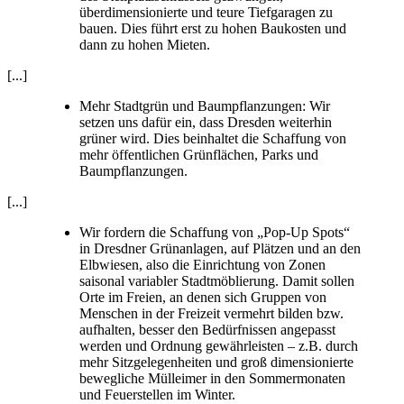
überdimensionierte und teure Tiefgaragen zu
bauen. Dies führt erst zu hohen Baukosten und
dann zu hohen Mieten.
[...]
Mehr Stadtgrün und Baumpflanzungen: Wir
setzen uns dafür ein, dass Dresden weiterhin
grüner wird. Dies beinhaltet die Schaffung von
mehr öffentlichen Grünflächen, Parks und
Baumpflanzungen.
[...]
Wir fordern die Schaffung von „Pop-Up Spots“
in Dresdner Grünanlagen, auf Plätzen und an den
Elbwiesen, also die Einrichtung von Zonen
saisonal variabler Stadtmöblierung. Damit sollen
Orte im Freien, an denen sich Gruppen von
Menschen in der Freizeit vermehrt bilden bzw.
aufhalten, besser den Bedürfnissen angepasst
werden und Ordnung gewährleisten – z.B. durch
mehr Sitzgelegenheiten und groß dimensionierte
bewegliche Mülleimer in den Sommermonaten
und Feuerstellen im Winter.