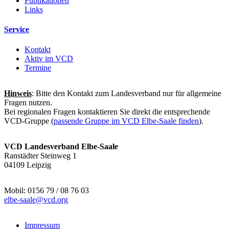
Publikationen
Links
Service
Kontakt
Aktiv im VCD
Termine
Hinweis
: Bitte den Kontakt zum Landesverband nur für allgemeine
Fragen nutzen.
Bei regionalen Fragen kontaktieren Sie direkt die entsprechende
VCD-Gruppe (
passende Gruppe im VCD Elbe-Saale finden
).
VCD Landesverband Elbe-Saale
Ranstädter Steinweg 1
04109 Leipzig
Mobil: 0156 79 / 08 76 03
elbe-saale@
vcd.org
Impressum