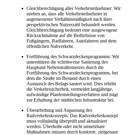
Gleichberechtigung aller Verkehrsteilnehmer: Wir
streben an, dass alle Verkehrsteilnehmer in
angemessener Verhältnismäßigkeit nach ihrer
perspektivischen Nutzerzahl behandelt werden.
Gleichberechtigung bedeutet eine ausgewogene
Rücksichtnahme auf die Bedürfnisse von
Fußgängern, Radfahrern, Autofahrern und dem
öffentlichen Nahverkehr.
Fortführung des Schwarzdeckenprogramms: Wir
unterstützen die schrittweise Sanierung des
Hauptund Nebenstraßennetzes durch die
Fortführung des Schwarzdeckenprogramms, bei
dem die Straße im Bestand durch einen
Austausch des Belags saniert wird. Dies erhöht
die Verkehrssicherheit, vermeidet langjährige,
aufwändige Planfeststellungsverfahren und trägt
zur Erhaltung der städtischen Infrastruktur bei.
Überarbeitung und Anpassung des
Radverkehrskonzepts: Das Radverkehrskonzept
muss vollständig überprüft und aktualisiert
werden. Überholte oder nicht umsetzbare
Maßnahmen müssen durch konkrete, zielgenaue