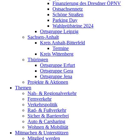
Finanzierung des Dresdner ÖPNV
Ostsachsennetz
Schöne Straßen
Parking Day
Wahlprüfsteine 2024
Ortsgruppe Leipzig
Sachsen-Anhalt
Kreis Anhalt-Bitterfeld
Termine
Kreis Wittenberg
Thüringen
Ortsgruppe Erfurt
Ortsgruppe Gera
Ortsgruppe Jena
Projekte & Aktionen
Themen
Nah- & Regionalverkehr
Fernverkehr
Verkehrspolitik
Rad- & Fußverkehr
Sicher & Barrierefrei
Auto & Carsharing
Wohnen & Mobilität
Mitmachen & Unterstützen
Mitglied werden