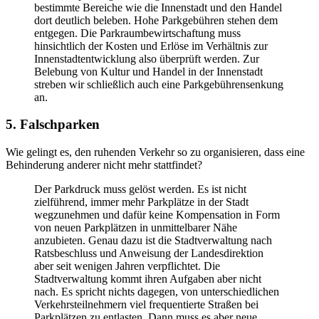
bestimmte Bereiche wie die Innenstadt und den Handel
dort deutlich beleben. Hohe Parkgebühren stehen dem
entgegen. Die Parkraumbewirtschaftung muss
hinsichtlich der Kosten und Erlöse im Verhältnis zur
Innenstadtentwicklung also überprüft werden. Zur
Belebung von Kultur und Handel in der Innenstadt
streben wir schließlich auch eine Parkgebührensenkung
an.
5. Falschparken
Wie gelingt es, den ruhenden Verkehr so zu organisieren, dass eine
Behinderung anderer nicht mehr stattfindet?
Der Parkdruck muss gelöst werden. Es ist nicht
zielführend, immer mehr Parkplätze in der Stadt
wegzunehmen und dafür keine Kompensation in Form
von neuen Parkplätzen in unmittelbarer Nähe
anzubieten. Genau dazu ist die Stadtverwaltung nach
Ratsbeschluss und Anweisung der Landesdirektion
aber seit wenigen Jahren verpflichtet. Die
Stadtverwaltung kommt ihren Aufgaben aber nicht
nach. Es spricht nichts dagegen, von unterschiedlichen
Verkehrsteilnehmern viel frequentierte Straßen bei
Parkplätzen zu entlasten. Dann muss es aber neue