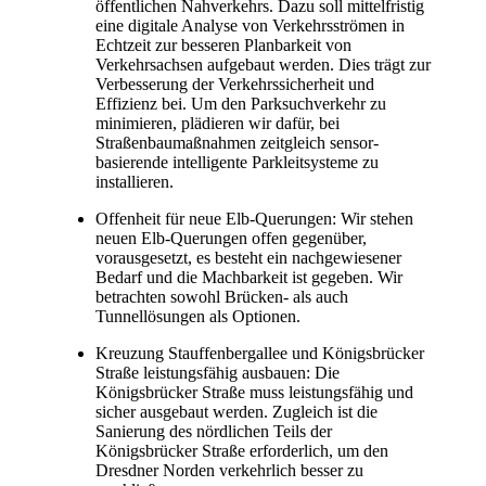
öffentlichen Nahverkehrs. Dazu soll mittelfristig
eine digitale Analyse von Verkehrsströmen in
Echtzeit zur besseren Planbarkeit von
Verkehrsachsen aufgebaut werden. Dies trägt zur
Verbesserung der Verkehrssicherheit und
Effizienz bei. Um den Parksuchverkehr zu
minimieren, plädieren wir dafür, bei
Straßenbaumaßnahmen zeitgleich sensor-
basierende intelligente Parkleitsysteme zu
installieren.
Offenheit für neue Elb-Querungen: Wir stehen
neuen Elb-Querungen offen gegenüber,
vorausgesetzt, es besteht ein nachgewiesener
Bedarf und die Machbarkeit ist gegeben. Wir
betrachten sowohl Brücken- als auch
Tunnellösungen als Optionen.
Kreuzung Stauffenbergallee und Königsbrücker
Straße leistungsfähig ausbauen: Die
Königsbrücker Straße muss leistungsfähig und
sicher ausgebaut werden. Zugleich ist die
Sanierung des nördlichen Teils der
Königsbrücker Straße erforderlich, um den
Dresdner Norden verkehrlich besser zu