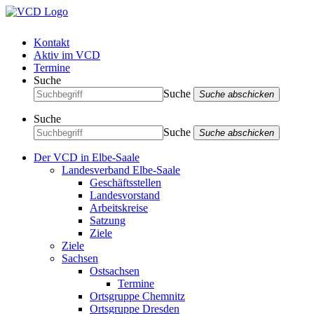
Kontakt
Aktiv im VCD
Termine
Suche
Suche
Suche abschicken
Suche
Suche
Suche abschicken
Der VCD in Elbe-Saale
Landesverband Elbe-Saale
Geschäftsstellen
Landesvorstand
Arbeitskreise
Satzung
Ziele
Ziele
Sachsen
Ostsachsen
Termine
Ortsgruppe Chemnitz
Ortsgruppe Dresden