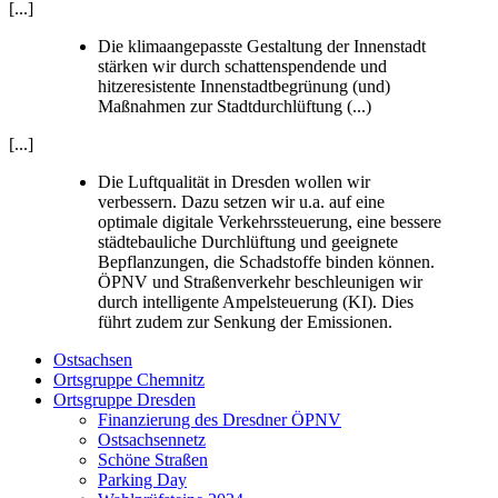
[...]
Die klimaangepasste Gestaltung der Innenstadt
stärken wir durch schattenspendende und
hitzeresistente Innenstadtbegrünung (und)
Maßnahmen zur Stadtdurchlüftung (...)
[...]
Die Luftqualität in Dresden wollen wir
verbessern. Dazu setzen wir u.a. auf eine
optimale digitale Verkehrssteuerung, eine bessere
städtebauliche Durchlüftung und geeignete
Bepflanzungen, die Schadstoffe binden können.
ÖPNV und Straßenverkehr beschleunigen wir
durch intelligente Ampelsteuerung (KI). Dies
führt zudem zur Senkung der Emissionen.
Ostsachsen
Ortsgruppe Chemnitz
Ortsgruppe Dresden
Finanzierung des Dresdner ÖPNV
Ostsachsennetz
Schöne Straßen
Parking Day