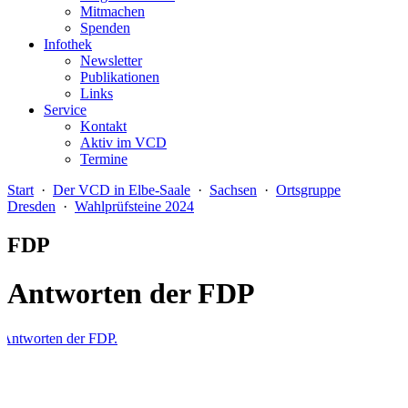
Mitmachen
Spenden
Infothek
Newsletter
Publikationen
Links
Service
Kontakt
Aktiv im VCD
Termine
Start
·
Der VCD in Elbe-Saale
·
Sachsen
·
Ortsgruppe
Dresden
·
Wahlprüfsteine 2024
FDP
Antworten der FDP