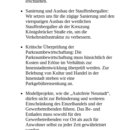
erschließen.
Sanierung und Ausbau der Stauffenbergallee:
Wir setzen uns für die zügige Sanierung und den
vierspurigen Ausbau der westlichen
Stauffenbergallee ab der Kreuzung
Königsbrücker Straße ein, um die
Verkehrsinfrastruktur zu verbessern.
Kritische Überprüfung der
Parkraumbewirtschaftung: Die
Parkraumbewirtschaftung muss hinsichtlich der
Kosten und Erlöse im Verhältnis zur
Innenstadtentwicklung überprüft werden. Zur
Belebung von Kultur und Handel in der
Innenstadt streben wir eine
Parkgebührensenkung an.
Modellprojekte, wie die „Autofreie Neustadt“,
dürfen nicht zur Behinderung und weiteren
Einschränkung des Einzelhandels und der
Gewerbetreibenden führen. Das Be- und
Entladen muss sowohl für den
Gewerbetreibenden vor Ort als auch für
Anwohner selbst zu jeder Zeit gewährleistet
werden.