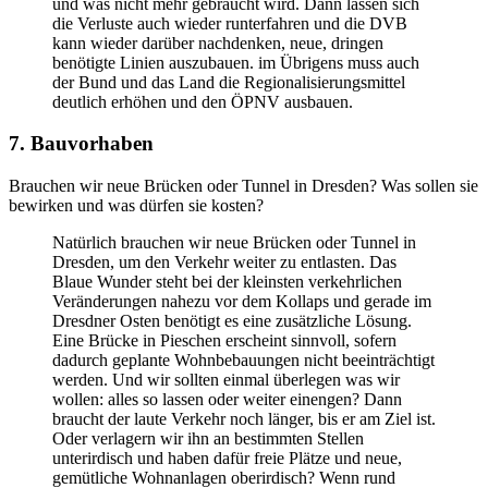
und was nicht mehr gebraucht wird. Dann lassen sich
die Verluste auch wieder runterfahren und die DVB
kann wieder darüber nachdenken, neue, dringen
benötigte Linien auszubauen. im Übrigens muss auch
der Bund und das Land die Regionalisierungsmittel
deutlich erhöhen und den ÖPNV ausbauen.
7. Bauvorhaben
Brauchen wir neue Brücken oder Tunnel in Dresden? Was sollen sie
bewirken und was dürfen sie kosten?
Natürlich brauchen wir neue Brücken oder Tunnel in
Dresden, um den Verkehr weiter zu entlasten. Das
Blaue Wunder steht bei der kleinsten verkehrlichen
Veränderungen nahezu vor dem Kollaps und gerade im
Dresdner Osten benötigt es eine zusätzliche Lösung.
Eine Brücke in Pieschen erscheint sinnvoll, sofern
dadurch geplante Wohnbebauungen nicht beeinträchtigt
werden. Und wir sollten einmal überlegen was wir
wollen: alles so lassen oder weiter einengen? Dann
braucht der laute Verkehr noch länger, bis er am Ziel ist.
Oder verlagern wir ihn an bestimmten Stellen
unterirdisch und haben dafür freie Plätze und neue,
gemütliche Wohnanlagen oberirdisch? Wenn rund