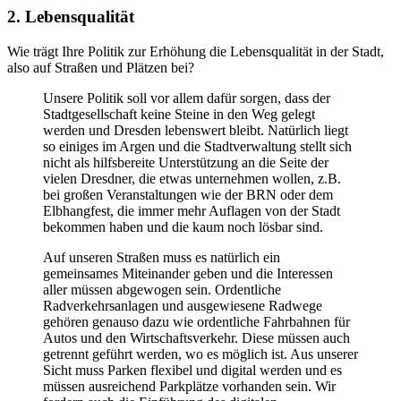
2. Lebensqualität
Wie trägt Ihre Politik zur Erhöhung die Lebensqualität in der Stadt,
also auf Straßen und Plätzen bei?
Unsere Politik soll vor allem dafür sorgen, dass der
Stadtgesellschaft keine Steine in den Weg gelegt
werden und Dresden lebenswert bleibt. Natürlich liegt
so einiges im Argen und die Stadtverwaltung stellt sich
nicht als hilfsbereite Unterstützung an die Seite der
vielen Dresdner, die etwas unternehmen wollen, z.B.
bei großen Veranstaltungen wie der BRN oder dem
Elbhangfest, die immer mehr Auflagen von der Stadt
bekommen haben und die kaum noch lösbar sind.
Auf unseren Straßen muss es natürlich ein
gemeinsames Miteinander geben und die Interessen
aller müssen abgewogen sein. Ordentliche
Radverkehrsanlagen und ausgewiesene Radwege
gehören genauso dazu wie ordentliche Fahrbahnen für
Autos und den Wirtschaftsverkehr. Diese müssen auch
getrennt geführt werden, wo es möglich ist. Aus unserer
Sicht muss Parken flexibel und digital werden und es
müssen ausreichend Parkplätze vorhanden sein. Wir