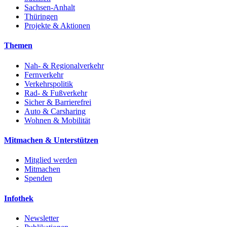
Sachsen-Anhalt
Thüringen
Projekte & Aktionen
Themen
Nah- & Regionalverkehr
Fernverkehr
Verkehrspolitik
Rad- & Fußverkehr
Sicher & Barrierefrei
Auto & Carsharing
Wohnen & Mobilität
Mitmachen & Unterstützen
Mitglied werden
Mitmachen
Spenden
Infothek
Newsletter