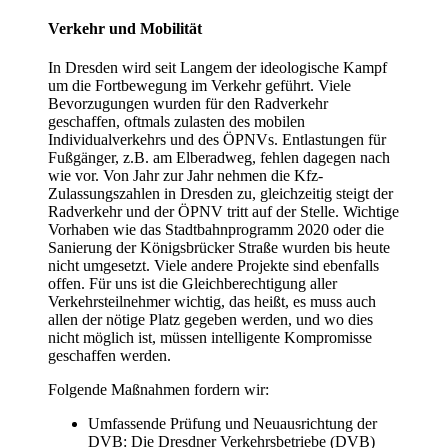
Verkehr und Mobilität
In Dresden wird seit Langem der ideologische Kampf
um die Fortbewegung im Verkehr geführt. Viele
Bevorzugungen wurden für den Radverkehr
geschaffen, oftmals zulasten des mobilen
Individualverkehrs und des ÖPNVs. Entlastungen für
Fußgänger, z.B. am Elberadweg, fehlen dagegen nach
wie vor. Von Jahr zur Jahr nehmen die Kfz-
Zulassungszahlen in Dresden zu, gleichzeitig steigt der
Radverkehr und der ÖPNV tritt auf der Stelle. Wichtige
Vorhaben wie das Stadtbahnprogramm 2020 oder die
Sanierung der Königsbrücker Straße wurden bis heute
nicht umgesetzt. Viele andere Projekte sind ebenfalls
offen. Für uns ist die Gleichberechtigung aller
Verkehrsteilnehmer wichtig, das heißt, es muss auch
allen der nötige Platz gegeben werden, und wo dies
nicht möglich ist, müssen intelligente Kompromisse
geschaffen werden.
Folgende Maßnahmen fordern wir:
Umfassende Prüfung und Neuausrichtung der
DVB: Die Dresdner Verkehrsbetriebe (DVB)