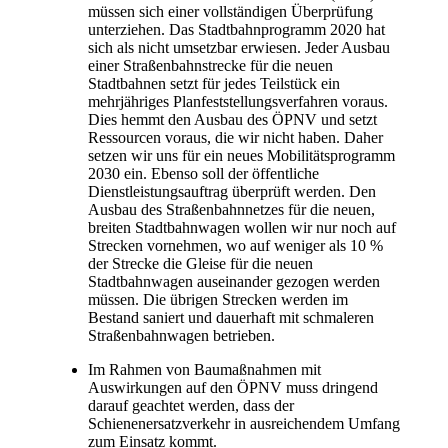
müssen sich einer vollständigen Überprüfung
unterziehen. Das Stadtbahnprogramm 2020 hat
sich als nicht umsetzbar erwiesen. Jeder Ausbau
einer Straßenbahnstrecke für die neuen
Stadtbahnen setzt für jedes Teilstück ein
mehrjähriges Planfeststellungsverfahren voraus.
Dies hemmt den Ausbau des ÖPNV und setzt
Ressourcen voraus, die wir nicht haben. Daher
setzen wir uns für ein neues Mobilitätsprogramm
2030 ein. Ebenso soll der öffentliche
Dienstleistungsauftrag überprüft werden. Den
Ausbau des Straßenbahnnetzes für die neuen,
breiten Stadtbahnwagen wollen wir nur noch auf
Strecken vornehmen, wo auf weniger als 10 %
der Strecke die Gleise für die neuen
Stadtbahnwagen auseinander gezogen werden
müssen. Die übrigen Strecken werden im
Bestand saniert und dauerhaft mit schmaleren
Straßenbahnwagen betrieben.
Im Rahmen von Baumaßnahmen mit
Auswirkungen auf den ÖPNV muss dringend
darauf geachtet werden, dass der
Schienenersatzverkehr in ausreichendem Umfang
zum Einsatz kommt.