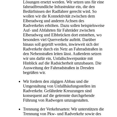
Lösungen ersetzt werden. Wir setzen uns für eine
fahrradfreundliche Infrastruktur ein, die den
Bedürfnissen der Radfahrer gerecht wird. So
wollen wir die Konnektivität zwischen dem
Elberadweg und anderen Achsen des
Radverkehrs erhöhen. Dazu sollen beispielsweise
Auf- und Abfahrten für Fahrräder zwischen
Elberadweg und Elbbrücken dort entstehen, wo
besonders viel Querverkehr auftritt. Darüber
hinaus soll geprüft werden, inwieweit sich der
Radverkehr durch ein Netz an Fahrradstraßen in
den Nebenstraßen leiten lässt. Außerdem setzen
wir uns dafür ein, Unfallschwerpunkte mit
Hinblick auf die Radsicherheit umzubauen. Die
Ausweitung der Fahrradstraßen in Dresden
begrüßen wir.
Wir fordern den zügigen Abbau und die
Umgestaltung von Unfallhäufungsstellen im
Radverkehr. Gefährdete Kreuzungen sind
konsequent auf die getrennte durchgehende
Führung von Radwegen umzugestalten.
Trennung der Verkehrsarten: Wir unterstützen die
Trennung von Pkw- und Radverkehr sowie des